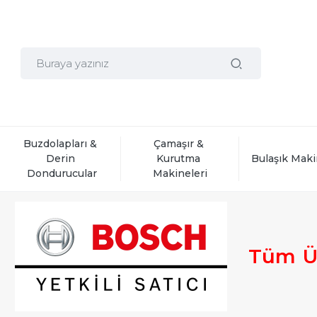
Buzdolapları & 
Çamaşır & 
Derin 
Kurutma 
Bulaşık Maki
Dondurucular
Makineleri
Tüm
Ü