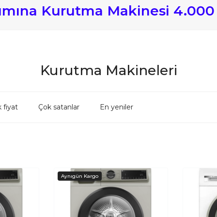
lımına Kurutma Makinesi 4.000
Kurutma Makineleri
 fiyat
Çok satanlar
En yeniler