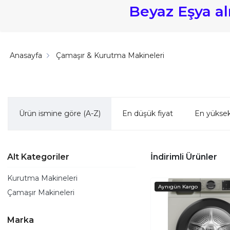
Beyaz Eşya a
Anasayfa
Çamaşır & Kurutma Makineleri
Ürün ismine göre (A-Z)
En düşük fiyat
En yüksek
Alt Kategoriler
İndirimli Ürünler
Kurutma Makineleri
Çamaşır Makineleri
Marka