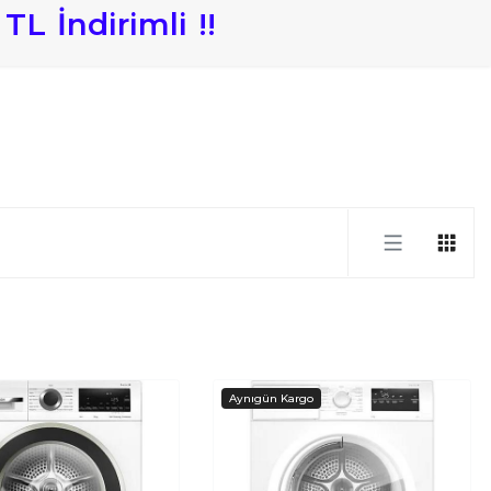
TL
İndirimli
!
!