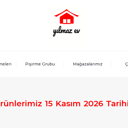
neleri
Pişirme Grubu
Mağazalarımız
Ç
rünlerimiz
15
Kasım
2026
Tarih