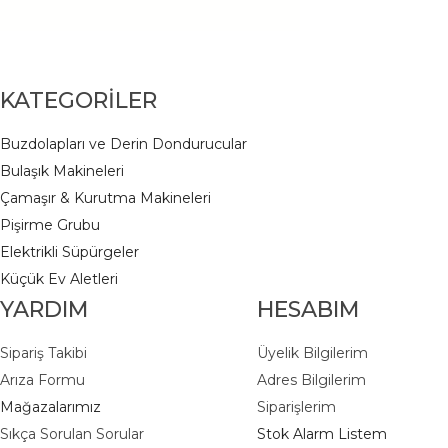
KATEGORİLER
Buzdolapları ve Derin Dondurucular
Bulaşık Makineleri
Çamaşır & Kurutma Makineleri
Pişirme Grubu
Elektrikli Süpürgeler
K
üçük Ev Aletleri
YARDIM
HESABIM
Sipariş Takibi
Üyelik Bilgilerim
Arıza Formu
Adres Bilgilerim
Mağazalarımız
Siparişlerim
Sıkça Sorulan Sorular
Stok Alarm Listem