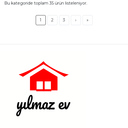
Bu kategoride toplam
35
ürün listeleniyor.
1
2
3
›
»