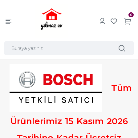
0
Tüm
Ürünlerimiz
15
Kasım
2026
Tarihine
Kadar
Ücretsiz