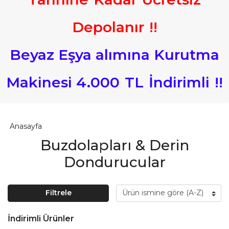
Depolanır
!
!
Beyaz Eşya alımına Kurutma
Makinesi 4.000
TL
İndirimli
!
!
Anasayfa
Buzdolapları & Derin
Dondurucular
Filtrele
İndirimli Ürünler