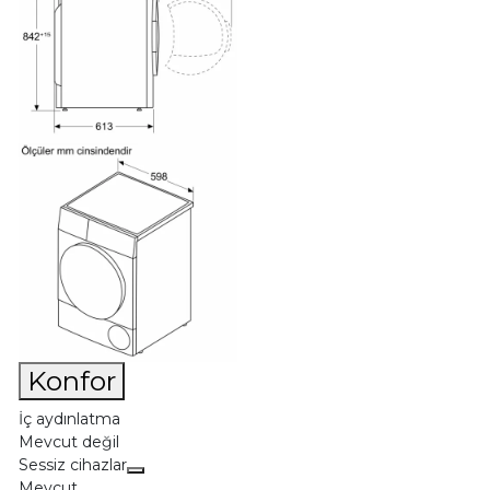
Konfor
İç aydınlatma
Mevcut değil
Sessiz cihazlar
Mevcut