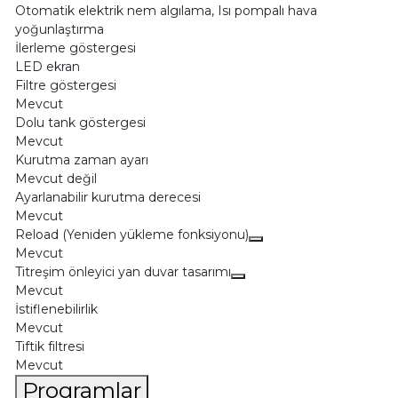
Otomatik elektrik nem algılama, Isı pompalı hava
yoğunlaştırma
İlerleme göstergesi
LED ekran
Filtre göstergesi
Mevcut
Dolu tank göstergesi
Mevcut
Kurutma zaman ayarı
Mevcut değil
Ayarlanabilir kurutma derecesi
Mevcut
Reload (Yeniden yükleme fonksiyonu)
Mevcut
Titreşim önleyici yan duvar tasarımı
Mevcut
İstiflenebilirlik
Mevcut
Tiftik filtresi
Mevcut
Programlar