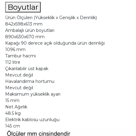
Boyutlar
Ürün Ölçüleri (Yükseklik x Genişlik x Derinlik)
842x598x613 mm
Ambalajlı ürün boyutları
890x630x670 mm
Kapağı 90 derece açık olduğunda ürün derinliği
1096 mm
Tambur hacmi
112 litre
Çıkarılabilir üst kapak
Mevcut değil
Havalandırma hortumu
Mevcut değil
Maksimum yükseklik ayarı
15 mm
Net Ağırlık
48.5 kg
Elektrik kablosu uzunluğu
145 cm