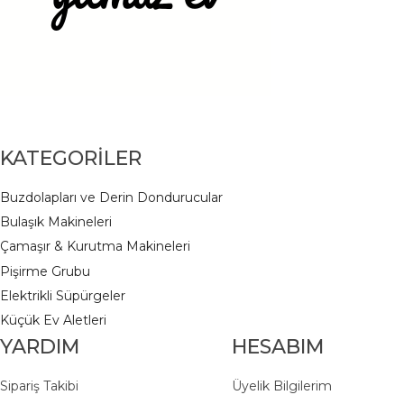
KATEGORİLER
Buzdolapları ve Derin Dondurucular
Bulaşık Makineleri
Çamaşır & Kurutma Makineleri
Pişirme Grubu
Elektrikli Süpürgeler
K
üçük Ev Aletleri
YARDIM
HESABIM
Sipariş Takibi
Üyelik Bilgilerim