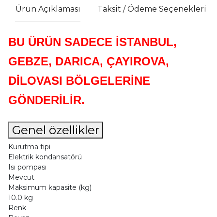
Ürün Açıklaması
Taksit / Ödeme Seçenekleri
BU ÜRÜN SADECE İSTANBUL,
GEBZE, DARICA, ÇAYIROVA,
DİLOVASI BÖLGELERİNE
GÖNDERİLİR.
Genel özellikler
Kurutma tipi
Elektrik kondansatörü
Isı pompası
Mevcut
Maksimum kapasite (kg)
10.0 kg
Renk