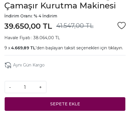
Çamaşır Kurutma Makinesi
İndirim Oranı: % 4 İndirim
39.650,00 TL
41.547,00 TL
Havale Fiyatı : 38.064,00 TL
4.669,89 TL
'den başlayan taksit seçenekleri için
tıklayın.
Aynı Gün Kargo
-
+
SEPETE EKLE