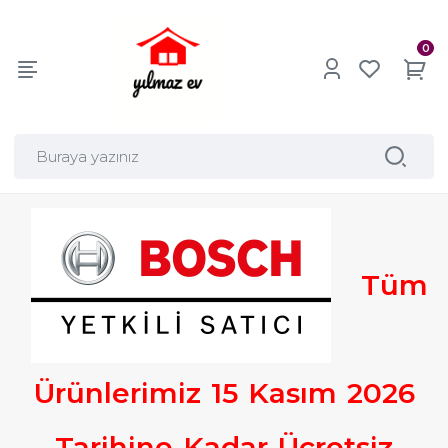
0
Tüm
Ürünlerimiz
15
Kasım
2026
Tarihine
Kadar
Ücretsiz