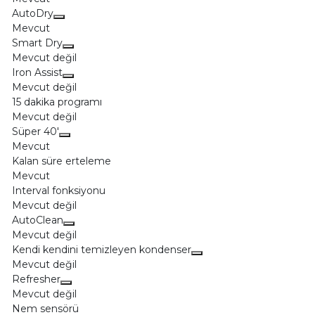
AutoDry
Mevcut
Smart Dry
Mevcut değil
Iron Assist
Mevcut değil
15 dakika programı
Mevcut değil
Süper 40'
Mevcut
Kalan süre erteleme
Mevcut
Interval fonksiyonu
Mevcut değil
AutoClean
Mevcut değil
Kendi kendini temizleyen kondenser
Mevcut değil
Refresher
Mevcut değil
Nem sensörü