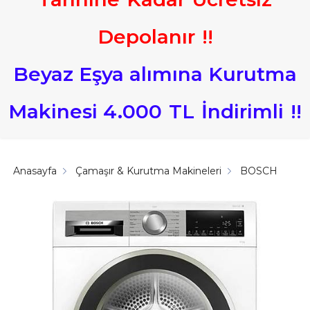
Depolanır
!
!
Beyaz Eşya alımına Kurutma
Makinesi 4.000
TL
İndirimli
!
!
Anasayfa
Çamaşır & Kurutma Makineleri
BOSCH