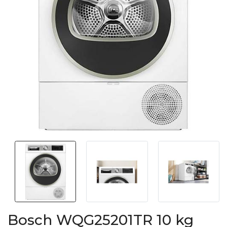
Bosch WQG25201TR 10 kg