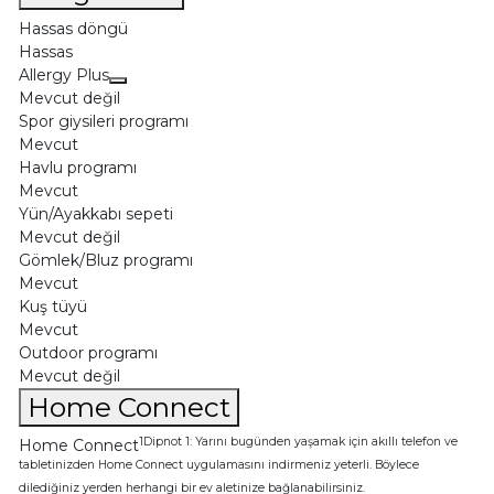
Hassas döngü
Hassas
Allergy Plus
Mevcut değil
Spor giysileri programı
Mevcut
Havlu programı
Mevcut
Yün/Ayakkabı sepeti
Mevcut değil
Gömlek/Bluz programı
Mevcut
Kuş tüyü
Mevcut
Outdoor programı
Mevcut değil
Home Connect
1Dipnot 1: Yarını bugünden yaşamak için akıllı telefon ve
Home Connect
tabletinizden Home Connect uygulamasını indirmeniz yeterli. Böylece
dilediğiniz yerden herhangi bir ev aletinize bağlanabilirsiniz.