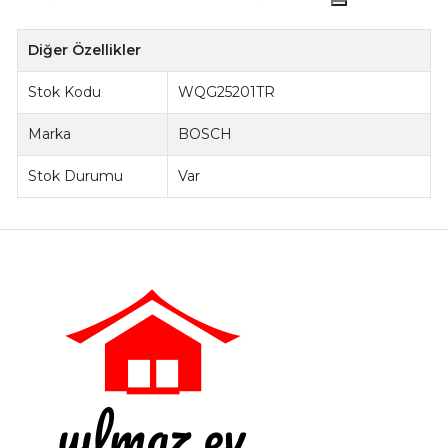
Diğer Özellikler
Stok Kodu
WQG25201TR
Marka
BOSCH
Stok Durumu
Var