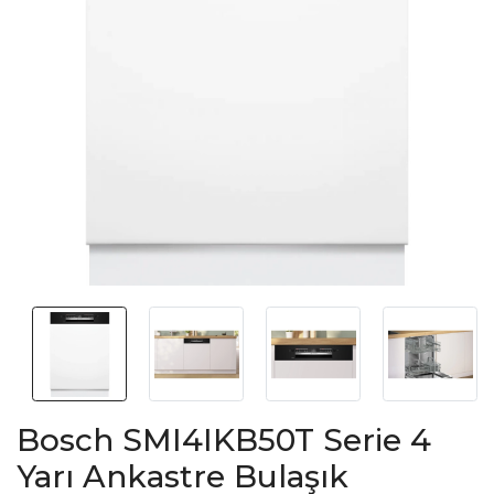
Bosch SMI4IKB50T Serie 4
Yarı Ankastre Bulaşık