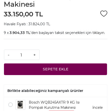
Makinesi
33.150,00 TL
Havale Fiyatı : 31.824,00 TL
3.904,33 TL
'den başlayan taksit seçenekleri için
tıklayın.
-
+
SEPETE EKLE
Birlikte alabileceğiniz kampanyalı ürünler
Bosch WQB245AXTR 9 KG Isı
Pompalı Kurutma Makinesi
İncele