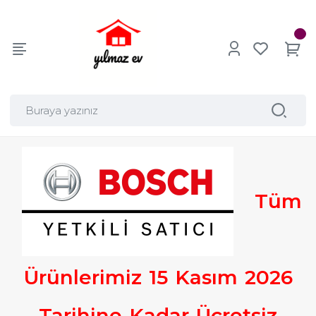
Tüm
Ürünlerimiz
15
Kasım
2026
Tarihine
Kadar
Ücretsiz