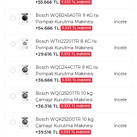
+55.666 TL
3.333 TL indirimli
Bosch WQB245A0TR 9 KG Isı
Pompalı Kurutma Makinesi
İncele
+54.666 TL
3.333 TL indirimli
Bosch WTH22201TR 8 KG Isı
Pompalı Kurutma Makinesi
İncele
+29.616 TL
3.333 TL indirimli
Bosch WQG244C1TR 9 KG Isı
Pompalı Kurutma Makinesi
İncele
+36.666 TL
3.333 TL indirimli
Bosch WQG25201TR 10 kg
Çamaşır Kurutma Makinesi
İncele
+36.316 TL
3.333 TL indirimli
Bosch WQK25200TR 10 kg
Çamaşır Kurutma Makinesi
İncele
+39.516 TL
3.333 TL indirimli