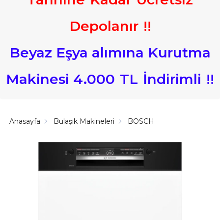
Depolanır
!
!
Beyaz Eşya alımına Kurutma
Makinesi 4.000
TL
İndirimli
!
!
Anasayfa
Bulaşık Makineleri
BOSCH