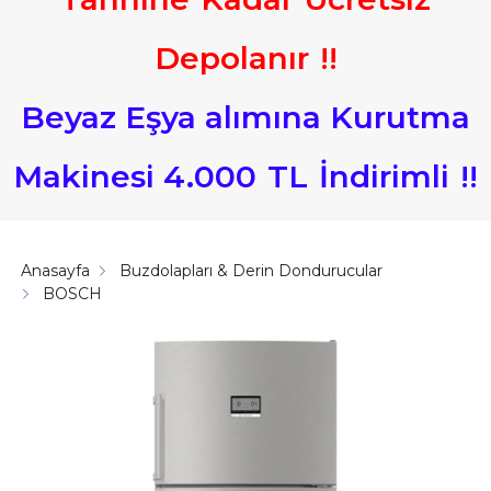
Depolanır
!
!
Beyaz Eşya alımına Kurutma
Makinesi 4.000
TL
İndirimli
!
!
Anasayfa
Buzdolapları & Derin Dondurucular
BOSCH