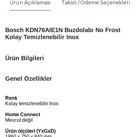
Ürün Açıklaması
Taksit / Ödeme Seçenekleri
Bosch KDN76AIE1N Buzdolabı No Frost
Kolay Temizlenebilir Inox
Ürün Bilgileri
Genel Özellikler
Renk
Kolay temizlenebilir Inox
Home Connect
Mevcut değil
Ürün ölçüleri (YxGxD)
1860 x 750 x 840 mm