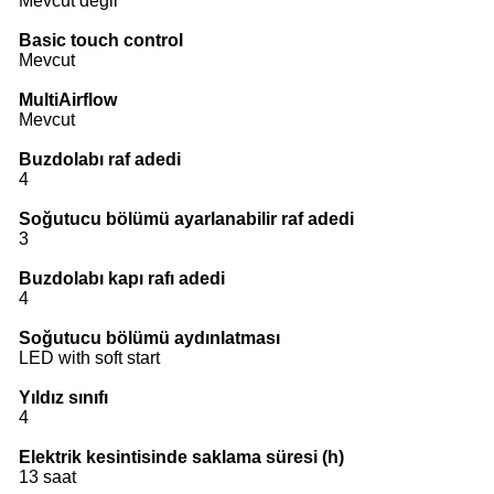
Mevcut değil
Basic touch control
Mevcut
MultiAirflow
Mevcut
Buzdolabı raf adedi
4
Soğutucu bölümü ayarlanabilir raf adedi
3
Buzdolabı kapı rafı adedi
4
Soğutucu bölümü aydınlatması
LED with soft start
Yıldız sınıfı
4
Elektrik kesintisinde saklama süresi (h)
13 saat