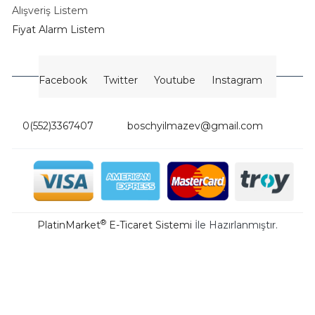
Alışveriş Listem
Fiyat Alarm Listem
Facebook
Twitter
Youtube
Instagram
0(552)3367407
boschyilmazev@gmail.com
®
PlatinMarket
E-Ticaret Sistemi
İle Hazırlanmıştır.