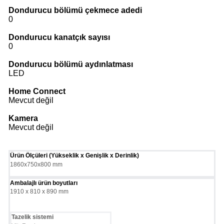
Dondurucu bölümü çekmece adedi
0
Dondurucu kanatçık sayısı
0
Dondurucu bölümü aydınlatması
LED
Home Connect
Mevcut değil
Kamera
Mevcut değil
Ürün Ölçüleri (Yükseklik x Genişlik x Derinlik)
1860x750x800 mm
Ambalajlı ürün boyutları
1910 x 810 x 890 mm
Tazelik sistemi