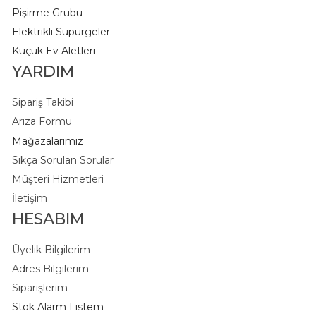
Pişirme Grubu
Elektrikli Süpürgeler
K
üçük Ev Aletleri
YARDIM
Sipariş Takibi
Arıza Formu
Mağazalarımız
Sıkça Sorulan Sorular
Müşteri Hizmetleri
İletişim
HESABIM
Üyelik Bilgilerim
Adres Bilgilerim
Siparişlerim
Stok Alarm Listem