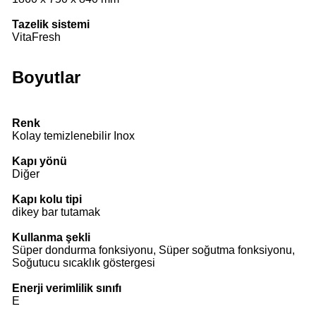
Tazelik sistemi
VitaFresh
Boyutlar
Renk
Kolay temizlenebilir Inox
Kapı yönü
Diğer
Kapı kolu tipi
dikey bar tutamak
Kullanma şekli
Süper dondurma fonksiyonu, Süper soğutma fonksiyonu,
Soğutucu sıcaklık göstergesi
Enerji verimlilik sınıfı
E