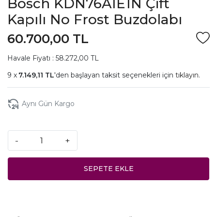
Bosch KDN76AIE1N Çift
Kapılı No Frost Buzdolabı
60.700,00 TL
Havale Fiyatı : 58.272,00 TL
7.149,11 TL
'den başlayan taksit seçenekleri için
tıklayın.
Aynı Gün Kargo
-
+
SEPETE EKLE