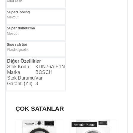
VitaFresh
SuperCooling
Mevcut
Süper dondurma
Mevcut
Şişe rafı tipi
Plastik şişelik
Diğer Özellikler
Stok Kodu
KDN76AIE1N
Marka
BOSCH
Stok Durumu
Var
Garanti (Yıl)
3
ÇOK SATANLAR