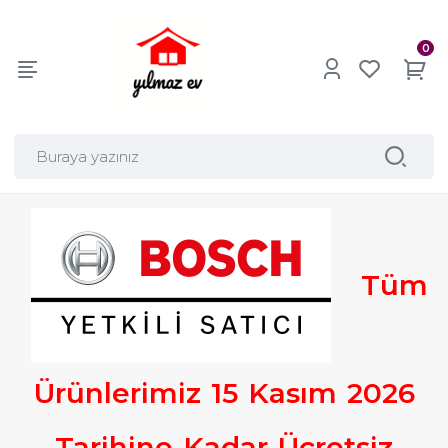
0
Tüm
Ürünlerimiz
15
Kasım
2026
Tarihine
Kadar
Ücretsiz