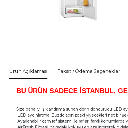
Ürün Açıklaması
Taksit / Ödeme Seçenekleri
BU ÜRÜN SADECE İSTANBUL, GE
Size daha iyi ışıklandırma sunan derin dondurucu LED aydın
LED aydınlatma: Buzdolabınızdaki yiyecekleri net bir 
Ayarlanabilir cam raf sistemi ile rafları farklı konumlarda ve
AirFresh Filtresi, havadaki kokuyu en aza indirerek gıdalar