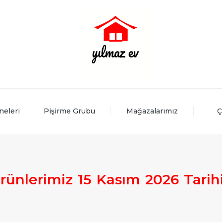
neleri
Pişirme Grubu
Mağazalarımız
Ç
rünlerimiz
15
Kasım
2026
Tarih