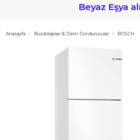
Beyaz Eşya a
Anasayfa
Buzdolapları & Derin Dondurucular
BOSCH