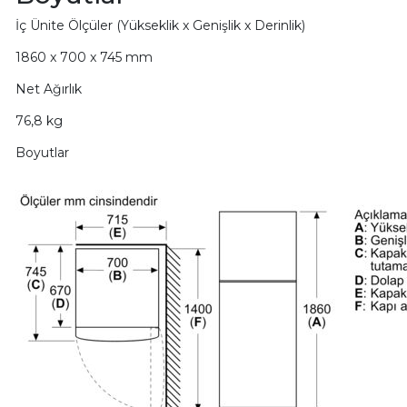
İç Ünite Ölçüler (Yükseklik x Genişlik x Derinlik)
1860 x 700 x 745 mm
Net Ağırlık
76,8 kg
Boyutlar