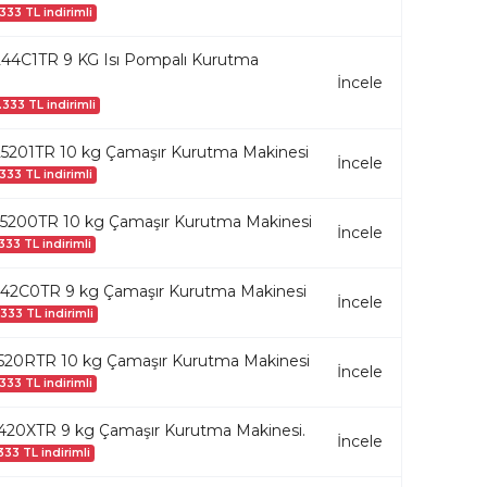
333 TL indirimli
4C1TR 9 KG Isı Pompalı Kurutma
İncele
.333 TL indirimli
201TR 10 kg Çamaşır Kurutma Makinesi
İncele
333 TL indirimli
200TR 10 kg Çamaşır Kurutma Makinesi
İncele
333 TL indirimli
2C0TR 9 kg Çamaşır Kurutma Makinesi
İncele
.333 TL indirimli
20RTR 10 kg Çamaşır Kurutma Makinesi
İncele
333 TL indirimli
20XTR 9 kg Çamaşır Kurutma Makinesi.
İncele
333 TL indirimli