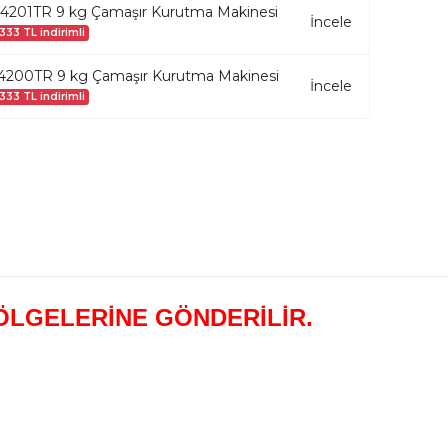
201TR 9 kg Çamaşır Kurutma Makinesi
İncele
333 TL indirimli
200TR 9 kg Çamaşır Kurutma Makinesi
İncele
333 TL indirimli
BÖLGELERİNE GÖNDERİLİR.