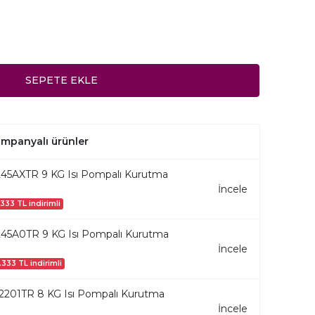
SEPETE EKLE
kampanyalı ürünler
5AXTR 9 KG Isı Pompalı Kurutma
İncele
.333 TL indirimli
5A0TR 9 KG Isı Pompalı Kurutma
İncele
.333 TL indirimli
201TR 8 KG Isı Pompalı Kurutma
İncele