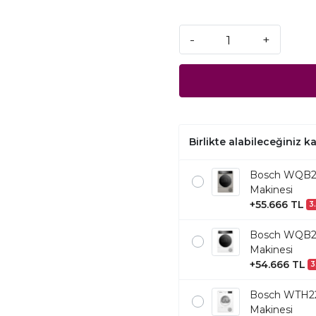
-
+
Birlikte alabileceğiniz 
Bosch WQB24
Makinesi
+55.666 TL
3
Bosch WQB24
Makinesi
+54.666 TL
3
Bosch WTH22
Makinesi