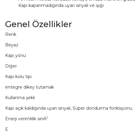
Kapı kapanmadığında uyarı sinyali ve ışığı
Genel Özellikler
Renk
Beyaz
Kapı yönü
Diğer
Kapı kolu tipi
entegre dikey tutamak
Kullanma şekli
Kapı açık kaldığında uyarı sinyali, Süper dondurma fonksiyonu
1
Enerji verimlilik sınıfı
E