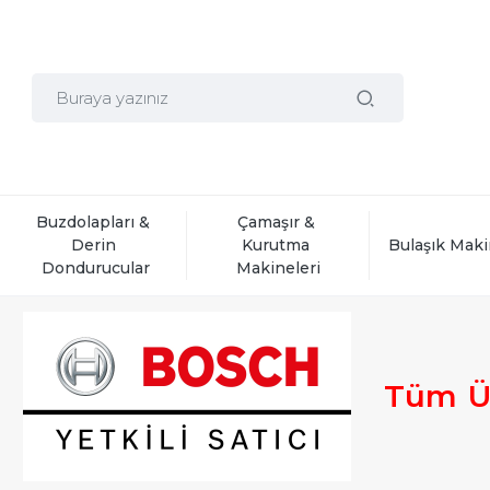
Buzdolapları & 
Çamaşır & 
Derin 
Kurutma 
Bulaşık Maki
Dondurucular
Makineleri
Tüm
Ü