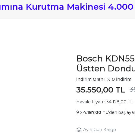
lımına Kurutma Makinesi 4.000
Bosch KDN55
Üstten Dondu
İndirim Oranı: % 0 İndirim
35.550,00 TL
3
Havale Fiyatı : 34.128,00 TL
4.187,00 TL
'den başlayan
Aynı Gün Kargo