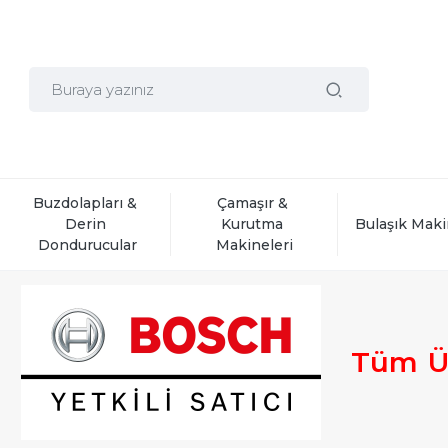
Buzdolapları & 
Çamaşır & 
Derin 
Kurutma 
Bulaşık Maki
Dondurucular
Makineleri
Tüm
Ü