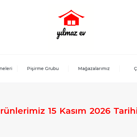
neleri
Pişirme Grubu
Mağazalarımız
Ç
rünlerimiz
15
Kasım
2026
Tarih