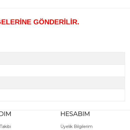
GELERİNE GÖNDERİLİR.
DIM
HESABIM
 Takibi
Üyelik Bilgilerim