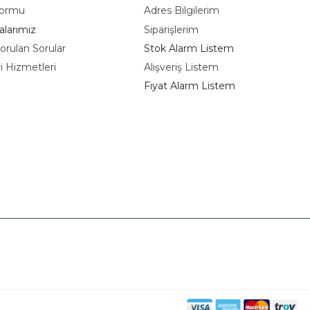
Formu
Adres Bilgilerim
larımız
Siparişlerim
orulan Sorular
Stok Alarm Listem
i Hizmetleri
Alışveriş Listem
m
Fiyat Alarm Listem