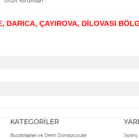
Ürün Yorumları
, DARICA, ÇAYIROVA, DİLOVASI BÖL
KATEGORİLER
YAR
Buzdolapları ve Derin Dondurucular
Sipariş