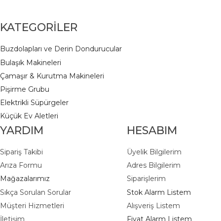
KATEGORİLER
Buzdolapları ve Derin Dondurucular
Bulaşık Makineleri
Çamaşır & Kurutma Makineleri
Pişirme Grubu
Elektrikli Süpürgeler
K
üçük Ev Aletleri
YARDIM
HESABIM
Sipariş Takibi
Üyelik Bilgilerim
Arıza Formu
Adres Bilgilerim
Mağazalarımız
Siparişlerim
Sıkça Sorulan Sorular
Stok Alarm Listem
Müşteri Hizmetleri
Alışveriş Listem
İletişim
Fiyat Alarm Listem