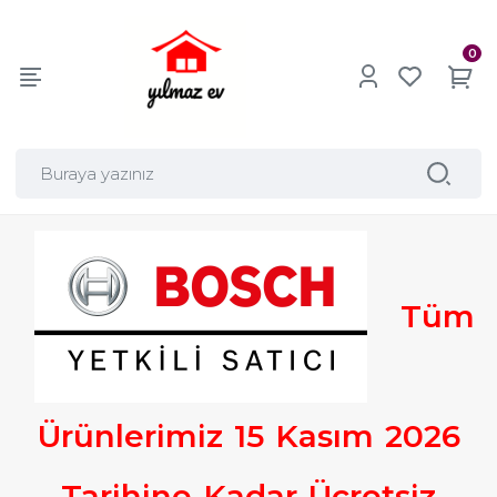
0
Tüm
Ürünlerimiz
15
Kasım
2026
Tarihine
Kadar
Ücretsiz