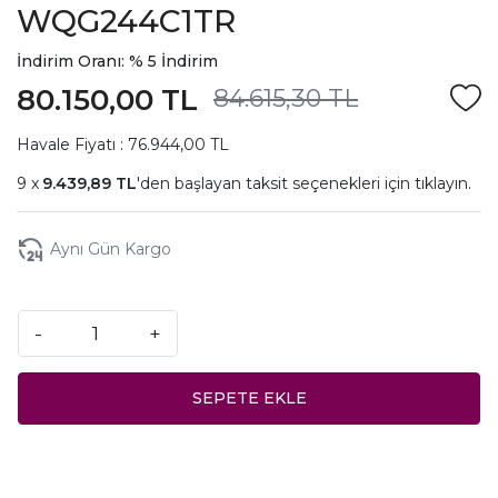
WQG244C1TR
İndirim Oranı: % 5 İndirim
80.150,00 TL
84.615,30 TL
Havale Fiyatı : 76.944,00 TL
9.439,89 TL
'den başlayan taksit seçenekleri için
tıklayın.
Aynı Gün Kargo
-
+
SEPETE EKLE