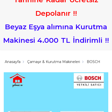
Depolanır
!
!
Beyaz Eşya alımına Kurutma
Makinesi 4.000
TL
İndirimli
!
!
Anasayfa
Çamaşır & Kurutma Makineleri
BOSCH